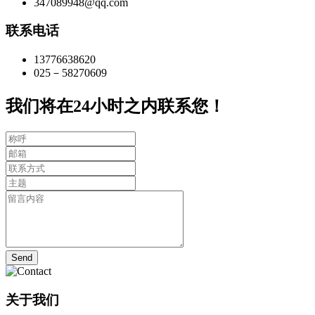
347089948@qq.com
联系电话
13776638620
025－58270609
我们将在24小时之内联系您！
Send
关于我们