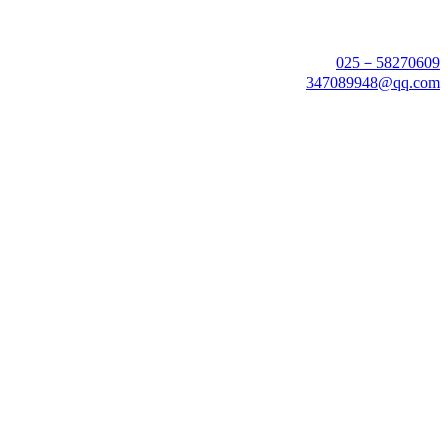
025－58270609
347089948@qq.com