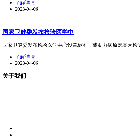
了解详情
2023-04-06
国家卫健委发布检验医学中
国家卫健委发布检验医学中心设置标准，或助力病原宏基因检
了解详情
2023-04-06
关于我们
南京九天生物医疗科技有限公司成立于2021年9月，主要从事
天奇毕业于南京中医药大学生物制药专业，后留学澳大利亚格
息学博士、硕士8人，有机合成博士4人，硕士6人，本科10人。